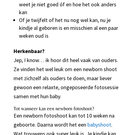
weet je niet goed óf en hoe het ook anders
kan
Of je twijfelt of het nu nog wel kan, nu je
kindje al geboren is en misschien al een paar
weken oud is
Herkenbaar?
Jep, I know… ik hoor dit heel vaak van ouders.
Ze vinden het wel leuk om een newborn shoot
met zichzelf als ouders te doen, maar liever
gewoon een relaxte, ongeposeerde fotosessie
samen met hun baby.
Tot wanneer kan een newborn fotoshoot?
Een newborn fotoshoot kan tot 10 weken na
geboorte. Daarna wordt het een
babyshoot
.
Wat trouwens ook super leuk is. Je kindje kan