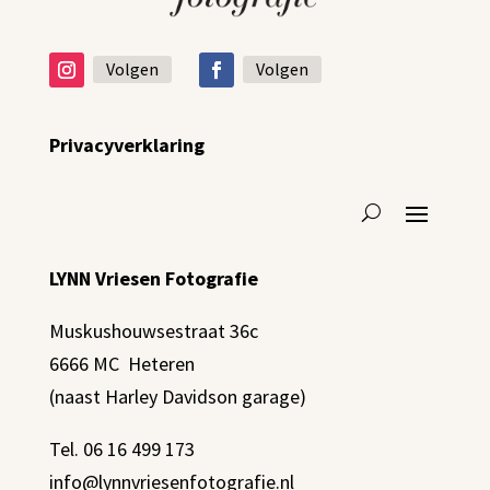
Volgen
Volgen
Privacyverklaring
LYNN Vriesen Fotografie
Muskushouwsestraat 36c
6666 MC Heteren
(naast Harley Davidson garage)
Tel. 06 16 499 173
info@lynnvriesenfotografie.nl