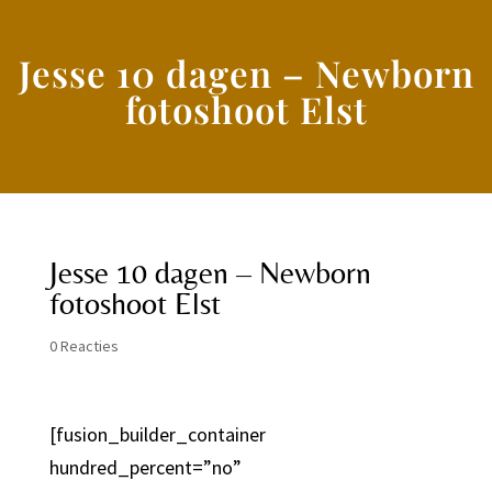
Jesse 10 dagen – Newborn
fotoshoot Elst
Jesse 10 dagen – Newborn
fotoshoot Elst
0 Reacties
[fusion_builder_container
hundred_percent=”no”