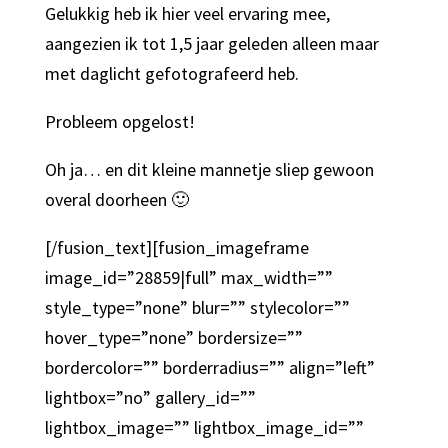
Gelukkig heb ik hier veel ervaring mee,
aangezien ik tot 1,5 jaar geleden alleen maar
met daglicht gefotografeerd heb.
Probleem opgelost!
Oh ja… en dit kleine mannetje sliep gewoon
overal doorheen 🙂
[/fusion_text][fusion_imageframe
image_id=”28859|full” max_width=””
style_type=”none” blur=”” stylecolor=””
hover_type=”none” bordersize=””
bordercolor=”” borderradius=”” align=”left”
lightbox=”no” gallery_id=””
lightbox_image=”” lightbox_image_id=””