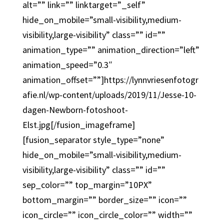
alt=”” link=”” linktarget=”_self”
hide_on_mobile=”small-visibility,medium-
visibility,large-visibility” class=”” id=””
animation_type=”” animation_direction=”left”
animation_speed=”0.3″
animation_offset=””]https://lynnvriesenfotogr
afie.nl/wp-content/uploads/2019/11/Jesse-10-
dagen-Newborn-fotoshoot-
Elst.jpg[/fusion_imageframe]
[fusion_separator style_type=”none”
hide_on_mobile=”small-visibility,medium-
visibility,large-visibility” class=”” id=””
sep_color=”” top_margin=”10PX”
bottom_margin=”” border_size=”” icon=””
icon_circle=”” icon_circle_color=”” width=””