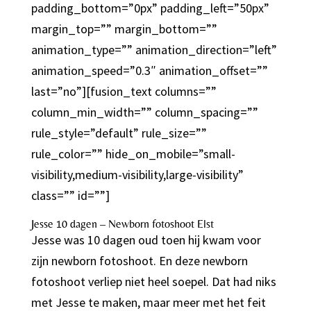
padding_bottom=”0px” padding_left=”50px”
margin_top=”” margin_bottom=””
animation_type=”” animation_direction=”left”
animation_speed=”0.3″ animation_offset=””
last=”no”][fusion_text columns=””
column_min_width=”” column_spacing=””
rule_style=”default” rule_size=””
rule_color=”” hide_on_mobile=”small-
visibility,medium-visibility,large-visibility”
class=”” id=””]
Jesse 10 dagen – Newborn fotoshoot Elst
Jesse was 10 dagen oud toen hij kwam voor
zijn newborn fotoshoot. En deze newborn
fotoshoot verliep niet heel soepel. Dat had niks
met Jesse te maken, maar meer met het feit