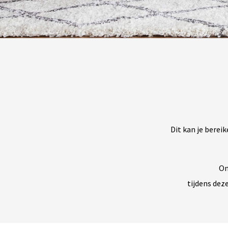
Dit kan je berei
On
tijdens deze