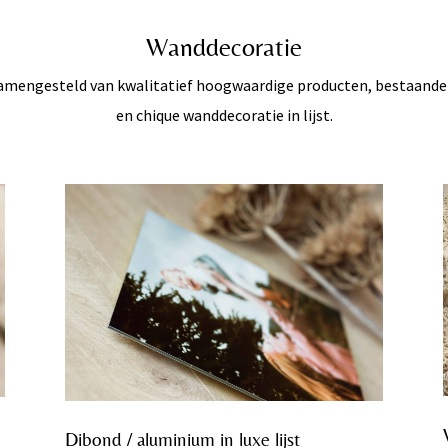
Wanddecoratie
 samengesteld van kwalitatief hoogwaardige producten, bestaand
en chique wanddecoratie in lijst.
Dibond / aluminium in luxe lijst