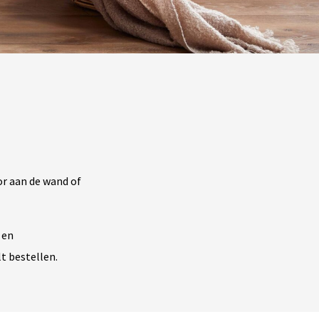
or aan de wand of
 en
lt bestellen.