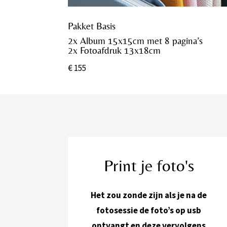
Pakket Basis
2x Album 15x15cm met 8 pagina’s
2x Fotoafdruk 13x18cm
€ 155
Print je foto's
Het zou zonde zijn als je na de
fotosessie de foto’s op usb
ontvangt en deze vervolgens