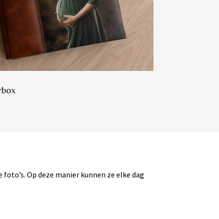
rbox
e foto’s. Op deze manier kunnen ze elke dag