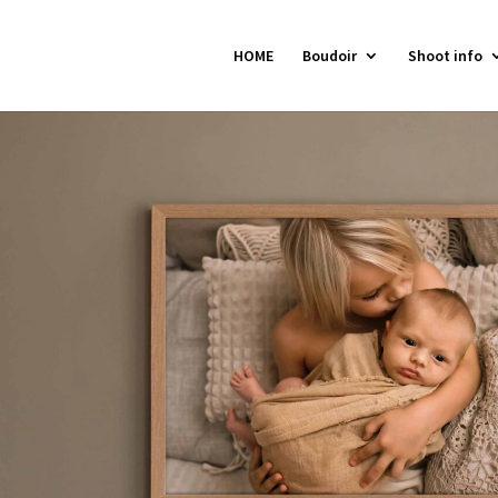
HOME
Boudoir
Shoot info