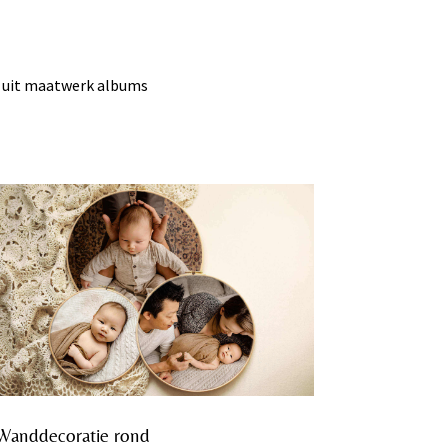
e uit maatwerk albums
Wanddecoratie rond