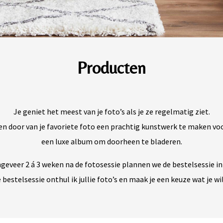
Producten
Je geniet het meest van je foto’s als je ze regelmatig ziet.
ken door van je favoriete foto een prachtig kunstwerk te maken vo
een luxe album om doorheen te bladeren.
geveer 2 á 3 weken na de fotosessie plannen we de bestelsessie in
 bestelsessie onthul ik jullie foto’s en maak je een keuze wat je wi