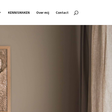
KENNISMAKEN
Over mij
Contact