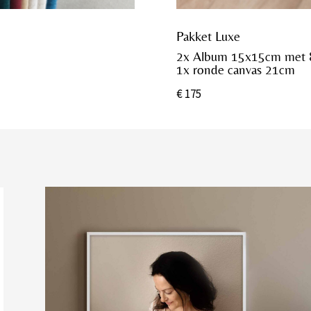
Pakket Luxe
2x Album 15x15cm met 8
1x ronde canvas 21cm
€ 175