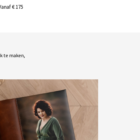
Vanaf € 175
jk te maken,